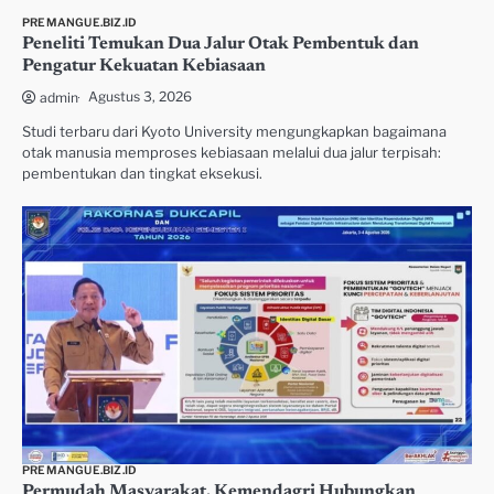
PREMANGUE.BIZ.ID
Peneliti Temukan Dua Jalur Otak Pembentuk dan
Pengatur Kekuatan Kebiasaan
Agustus 3, 2026
admin
Studi terbaru dari Kyoto University mengungkapkan bagaimana
otak manusia memproses kebiasaan melalui dua jalur terpisah:
pembentukan dan tingkat eksekusi.
PREMANGUE.BIZ.ID
Permudah Masyarakat, Kemendagri Hubungkan