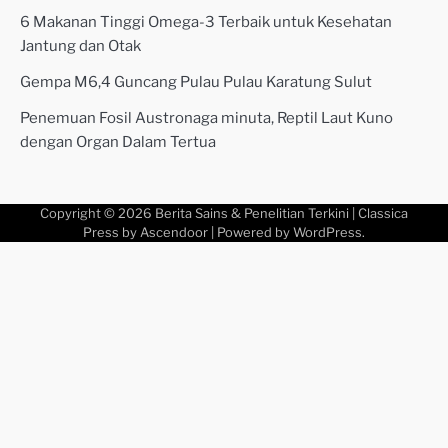
6 Makanan Tinggi Omega-3 Terbaik untuk Kesehatan
Jantung dan Otak
Gempa M6,4 Guncang Pulau Pulau Karatung Sulut
Penemuan Fosil Austronaga minuta, Reptil Laut Kuno
dengan Organ Dalam Tertua
Copyright © 2026
Berita Sains & Penelitian Terkini
| Classica
Press by
Ascendoor
| Powered by
WordPress
.