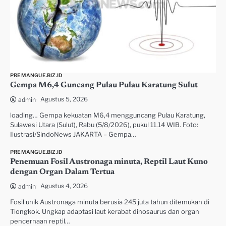
PREMANGUE.BIZ.ID
Gempa M6,4 Guncang Pulau Pulau Karatung Sulut
Agustus 5, 2026
admin
loading… Gempa kekuatan M6,4 mengguncang Pulau Karatung,
Sulawesi Utara (Sulut), Rabu (5/8/2026), pukul 11.14 WIB. Foto:
Ilustrasi/SindoNews JAKARTA – Gempa…
PREMANGUE.BIZ.ID
Penemuan Fosil Austronaga minuta, Reptil Laut Kuno
dengan Organ Dalam Tertua
Agustus 4, 2026
admin
Fosil unik Austronaga minuta berusia 245 juta tahun ditemukan di
Tiongkok. Ungkap adaptasi laut kerabat dinosaurus dan organ
pencernaan reptil…