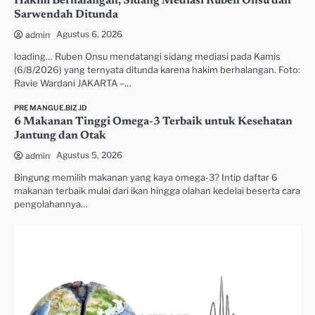
Hakim Berhalangan, Sidang Mediasi Ruben Onsu dan
Sarwendah Ditunda
Agustus 6, 2026
admin
loading… Ruben Onsu mendatangi sidang mediasi pada Kamis
(6/8/2026) yang ternyata ditunda karena hakim berhalangan. Foto:
Ravie Wardani JAKARTA –…
PREMANGUE.BIZ.ID
6 Makanan Tinggi Omega-3 Terbaik untuk Kesehatan
Jantung dan Otak
Agustus 5, 2026
admin
Bingung memilih makanan yang kaya omega-3? Intip daftar 6
makanan terbaik mulai dari ikan hingga olahan kedelai beserta cara
pengolahannya…