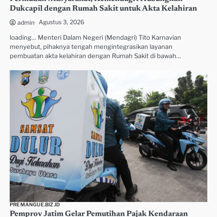
Dukcapil dengan Rumah Sakit untuk Akta Kelahiran
Agustus 3, 2026
admin
loading… Menteri Dalam Negeri (Mendagri) Tito Karnavian
menyebut, pihaknya tengah mengintegrasikan layanan
pembuatan akta kelahiran dengan Rumah Sakit di bawah…
PREMANGUE.BIZ.ID
Pemprov Jatim Gelar Pemutihan Pajak Kendaraan