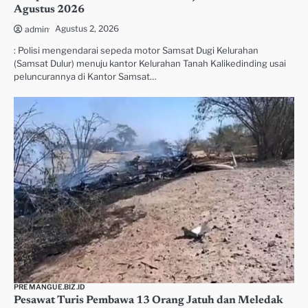
Agustus 2026
Agustus 2, 2026
admin
: Polisi mengendarai sepeda motor Samsat Dugi Kelurahan
(Samsat Dulur) menuju kantor Kelurahan Tanah Kalikedinding usai
peluncurannya di Kantor Samsat…
PREMANGUE.BIZ.ID
Pesawat Turis Pembawa 13 Orang Jatuh dan Meledak