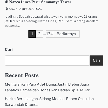
di Nazca Lines Peru, Semuanya Tewas
Agustus 2, 2026
admin
loading… Sebuah pesawat wisatawan yang membawa 13 orang
jatuh di situs arkeologi Nazca Lines, Peru. Semua orang di dalam
pesawat…
…
Paginasi
1
2
134
Berikutnya
pos
Cari
Cari
Recent Posts
Mengalahkan Para Atlet Dunia, Justin Bieber Juara
Fanatics Games dan Donasikan Hadiah Rp16 Miliar
Hakim Berhalangan, Sidang Mediasi Ruben Onsu dan
Sarwendah Ditunda