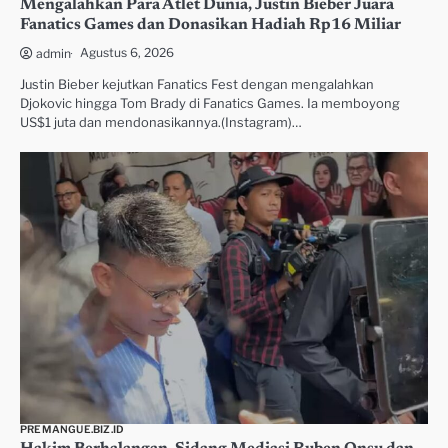
Mengalahkan Para Atlet Dunia, Justin Bieber Juara
Fanatics Games dan Donasikan Hadiah Rp16 Miliar
Agustus 6, 2026
admin
Justin Bieber kejutkan Fanatics Fest dengan mengalahkan
Djokovic hingga Tom Brady di Fanatics Games. Ia memboyong
US$1 juta dan mendonasikannya.(Instagram)…
PREMANGUE.BIZ.ID