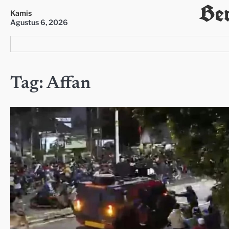
Ber
Skip
Kamis
to
Agustus 6, 2026
content
Tag:
Affan