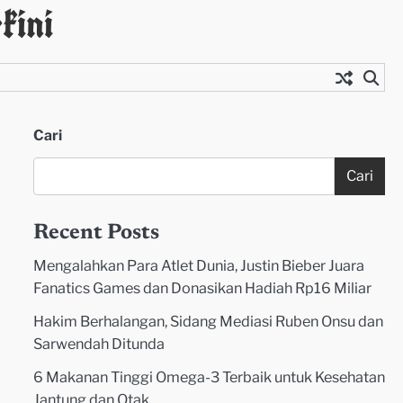
kini
Cari
Cari
Recent Posts
Mengalahkan Para Atlet Dunia, Justin Bieber Juara
Fanatics Games dan Donasikan Hadiah Rp16 Miliar
Hakim Berhalangan, Sidang Mediasi Ruben Onsu dan
Sarwendah Ditunda
6 Makanan Tinggi Omega-3 Terbaik untuk Kesehatan
Jantung dan Otak