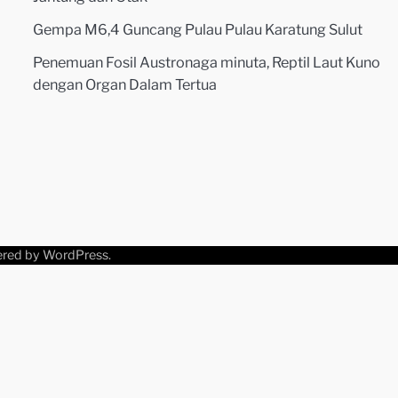
Gempa M6,4 Guncang Pulau Pulau Karatung Sulut
Penemuan Fosil Austronaga minuta, Reptil Laut Kuno
dengan Organ Dalam Tertua
ered by
WordPress
.