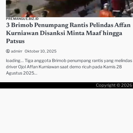
PREMANGUE.BIZ.ID
3 Brimob Penumpang Rantis Pelindas Affan
Kurniawan Disanksi Minta Maaf hingga
Patsus
Oktober 10, 2025
admin
loading… Tiga anggota Brimob penumpang rantis yang melindas
driver Ojol Affan Kurniawan saat demo ricuh pada Kamis 28
Agustus 2025…
Copyright © 2026