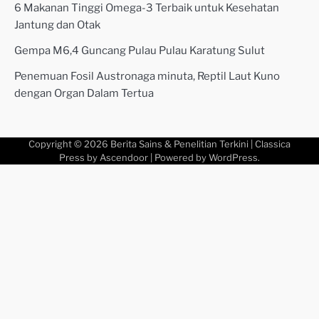
6 Makanan Tinggi Omega-3 Terbaik untuk Kesehatan
Jantung dan Otak
Gempa M6,4 Guncang Pulau Pulau Karatung Sulut
Penemuan Fosil Austronaga minuta, Reptil Laut Kuno
dengan Organ Dalam Tertua
Copyright © 2026
Berita Sains & Penelitian Terkini
| Classica
Press by
Ascendoor
| Powered by
WordPress
.