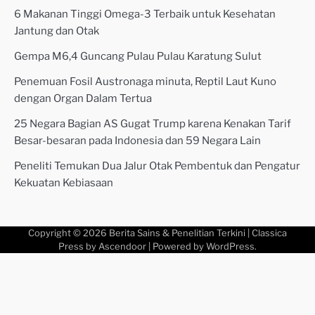
6 Makanan Tinggi Omega-3 Terbaik untuk Kesehatan
Jantung dan Otak
Gempa M6,4 Guncang Pulau Pulau Karatung Sulut
Penemuan Fosil Austronaga minuta, Reptil Laut Kuno
dengan Organ Dalam Tertua
25 Negara Bagian AS Gugat Trump karena Kenakan Tarif
Besar-besaran pada Indonesia dan 59 Negara Lain
Peneliti Temukan Dua Jalur Otak Pembentuk dan Pengatur
Kekuatan Kebiasaan
Copyright © 2026
Berita Sains & Penelitian Terkini
| Classica
Press by
Ascendoor
| Powered by
WordPress
.