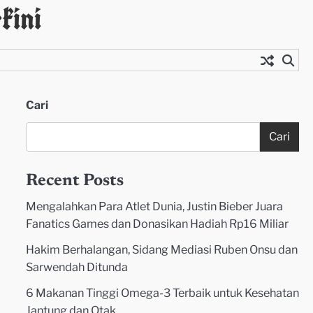
kini
Cari
Cari
Recent Posts
Mengalahkan Para Atlet Dunia, Justin Bieber Juara
Fanatics Games dan Donasikan Hadiah Rp16 Miliar
Hakim Berhalangan, Sidang Mediasi Ruben Onsu dan
Sarwendah Ditunda
6 Makanan Tinggi Omega-3 Terbaik untuk Kesehatan
Jantung dan Otak