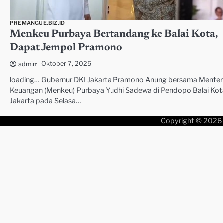
PREMANGUE.BIZ.ID
Menkeu Purbaya Bertandang ke Balai Kota,
Dapat Jempol Pramono
Oktober 7, 2025
admin
loading… Gubernur DKI Jakarta Pramono Anung bersama Menter
Keuangan (Menkeu) Purbaya Yudhi Sadewa di Pendopo Balai Kot
Jakarta pada Selasa…
Copyright © 2026