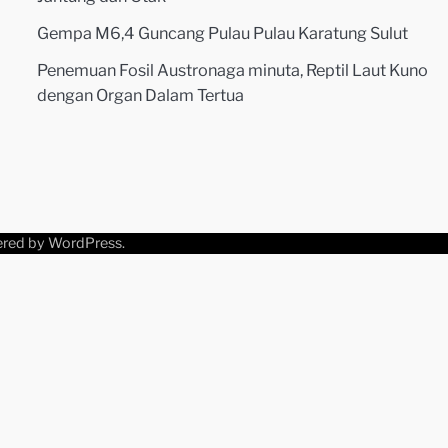
Gempa M6,4 Guncang Pulau Pulau Karatung Sulut
Penemuan Fosil Austronaga minuta, Reptil Laut Kuno
dengan Organ Dalam Tertua
ered by
WordPress
.