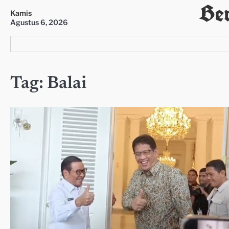
Ber
Skip
Kamis
to
Agustus 6, 2026
content
Tag:
Balai