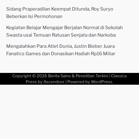
Sidang Praperadilan Keempat Ditunda, Roy Suryo
Beberkan Isi Permohonan
Kegiatan Belajar Mengajar Berjalan Normal di Sekolah
Swasta usai Temuan Ratusan Senjata dan Narkoba
Mengalahkan Para Atlet Dunia, Justin Bieber Juara
Fanatics Games dan Donasikan Hadiah Rp16 Miliar
Copyright © 2026
Berita Sains & Penelitian Terkini
| Classica
Press by
Ascendoor
| Powered by
WordPress
.