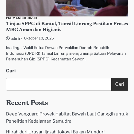
PREMANGUE.BIZ.ID
Tinjau SPPG di Bantul, Tamsil Linrung Pastikan Proses
MBG Aman dan Higienis
Oktober 10, 2025
admin
loading… Wakil Ketua Dewan Perwakilan Daerah Republik
Indonesia (DPD RI) Tamsil Linrung mengunjungi Satuan Pelayanan
Pemenuhan Gizi (SPPG) Kecamatan Sewon…
Cari
Cari
Recent Posts
Deep Vanguard Proyek Habitat Bawah Laut Canggih untuk
Penelitian Kedalaman Samudra
Hijrah dari Urusan Ijazah Jokowi Bukan Mundur!