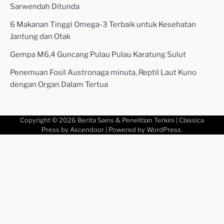
Sarwendah Ditunda
6 Makanan Tinggi Omega-3 Terbaik untuk Kesehatan
Jantung dan Otak
Gempa M6,4 Guncang Pulau Pulau Karatung Sulut
Penemuan Fosil Austronaga minuta, Reptil Laut Kuno
dengan Organ Dalam Tertua
Copyright © 2026
Berita Sains & Penelitian Terkini
| Classica
Press by
Ascendoor
| Powered by
WordPress
.