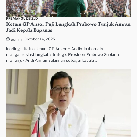
PREMANGUE.BIZ.ID
Ketum GP Ansor Puji Langkah Prabowo Tunjuk Amran
Jadi Kepala Bapanas
Oktober 14, 2025
admin
loading… Ketua Umum GP Ansor H Addin Jauharudin
mengapresiasi langkah strategis Presiden Prabowo Subianto
menunjuk Andi Amran Sulaiman sebagai kepala…