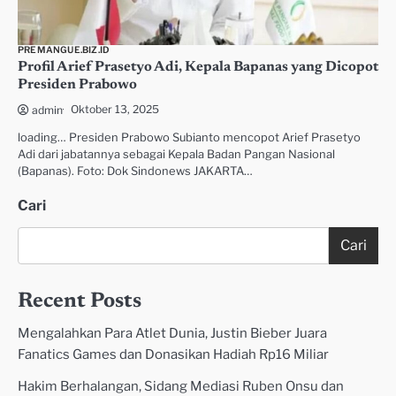
PREMANGUE.BIZ.ID
Profil Arief Prasetyo Adi, Kepala Bapanas yang Dicopot
Presiden Prabowo
Oktober 13, 2025
admin
loading… Presiden Prabowo Subianto mencopot Arief Prasetyo
Adi dari jabatannya sebagai Kepala Badan Pangan Nasional
(Bapanas). Foto: Dok Sindonews JAKARTA…
Cari
Cari
Recent Posts
Mengalahkan Para Atlet Dunia, Justin Bieber Juara
Fanatics Games dan Donasikan Hadiah Rp16 Miliar
Hakim Berhalangan, Sidang Mediasi Ruben Onsu dan