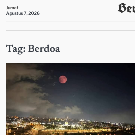
Ber
Skip
Jumat
to
Agustus 7, 2026
content
Tag:
Berdoa