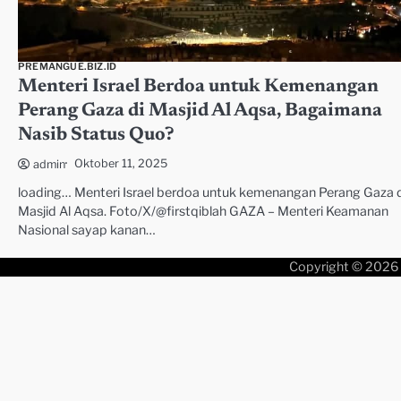
PREMANGUE.BIZ.ID
Menteri Israel Berdoa untuk Kemenangan
Perang Gaza di Masjid Al Aqsa, Bagaimana
Nasib Status Quo?
Oktober 11, 2025
admin
loading… Menteri Israel berdoa untuk kemenangan Perang Gaza d
Masjid Al Aqsa. Foto/X/@firstqiblah GAZA – Menteri Keamanan
Nasional sayap kanan…
Copyright © 2026