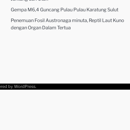
Gempa M6,4 Guncang Pulau Pulau Karatung Sulut
Penemuan Fosil Austronaga minuta, Reptil Laut Kuno
dengan Organ Dalam Tertua
ered by
WordPress
.