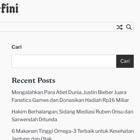
kini
Cari
Cari
Recent Posts
Mengalahkan Para Atlet Dunia, Justin Bieber Juara
Fanatics Games dan Donasikan Hadiah Rp16 Miliar
Hakim Berhalangan, Sidang Mediasi Ruben Onsu dan
Sarwendah Ditunda
6 Makanan Tinggi Omega-3 Terbaik untuk Kesehatan
Jantung dan Otak