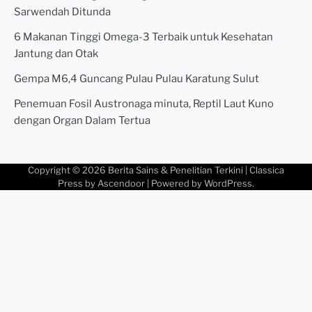
Sarwendah Ditunda
6 Makanan Tinggi Omega-3 Terbaik untuk Kesehatan
Jantung dan Otak
Gempa M6,4 Guncang Pulau Pulau Karatung Sulut
Penemuan Fosil Austronaga minuta, Reptil Laut Kuno
dengan Organ Dalam Tertua
Copyright © 2026
Berita Sains & Penelitian Terkini
| Classica
Press by
Ascendoor
| Powered by
WordPress
.