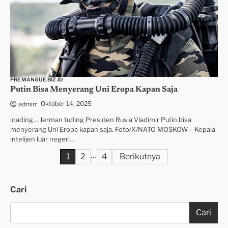
PREMANGUE.BIZ.ID
Putin Bisa Menyerang Uni Eropa Kapan Saja
Oktober 14, 2025
admin
loading… Jerman tuding Presiden Rusia Vladimir Putin bisa
menyerang Uni Eropa kapan saja. Foto/X/NATO MOSKOW – Kepala
intelijen luar negeri…
…
Paginasi
1
2
4
Berikutnya
pos
Cari
Cari