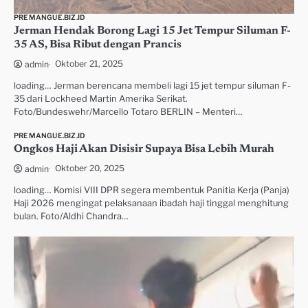
PREMANGUE.BIZ.ID
Jerman Hendak Borong Lagi 15 Jet Tempur Siluman F-
35 AS, Bisa Ribut dengan Prancis
Oktober 21, 2025
admin
loading… Jerman berencana membeli lagi 15 jet tempur siluman F-
35 dari Lockheed Martin Amerika Serikat.
Foto/Bundeswehr/Marcello Totaro BERLIN – Menteri…
PREMANGUE.BIZ.ID
Ongkos Haji Akan Disisir Supaya Bisa Lebih Murah
Oktober 20, 2025
admin
loading… Komisi VIII DPR segera membentuk Panitia Kerja (Panja)
Haji 2026 mengingat pelaksanaan ibadah haji tinggal menghitung
bulan. Foto/Aldhi Chandra…