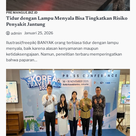
PREMANGUE.BIZ.ID
Tidur dengan Lampu Menyala Bisa Tingkatkan Risiko
Penyakit Jantung
Januari 25, 2026
admin
Ilustrasi(freepik) BANYAK orang terbiasa tidur dengan lampu
menyala, baik karena alasan kenyamanan maupun
ketidaksengajaan. Namun, penelitian terbaru memperingatkan
bahwa paparan…