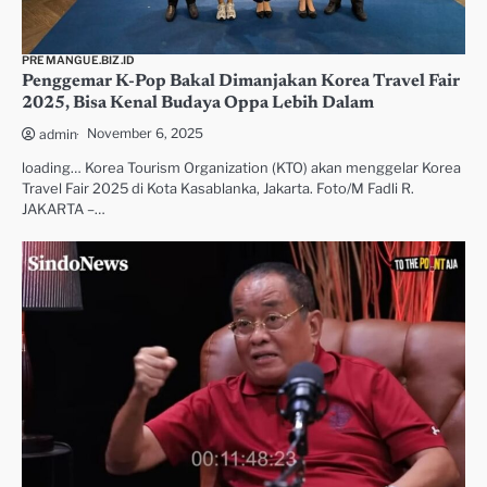
PREMANGUE.BIZ.ID
Penggemar K-Pop Bakal Dimanjakan Korea Travel Fair
2025, Bisa Kenal Budaya Oppa Lebih Dalam
November 6, 2025
admin
loading… Korea Tourism Organization (KTO) akan menggelar Korea
Travel Fair 2025 di Kota Kasablanka, Jakarta. Foto/M Fadli R.
JAKARTA –…