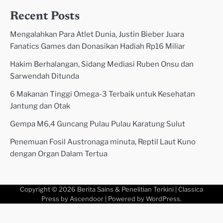
Recent Posts
Mengalahkan Para Atlet Dunia, Justin Bieber Juara
Fanatics Games dan Donasikan Hadiah Rp16 Miliar
Hakim Berhalangan, Sidang Mediasi Ruben Onsu dan
Sarwendah Ditunda
6 Makanan Tinggi Omega-3 Terbaik untuk Kesehatan
Jantung dan Otak
Gempa M6,4 Guncang Pulau Pulau Karatung Sulut
Penemuan Fosil Austronaga minuta, Reptil Laut Kuno
dengan Organ Dalam Tertua
Copyright © 2026
Berita Sains & Penelitian Terkini
| Classica
Press by
Ascendoor
| Powered by
WordPress
.