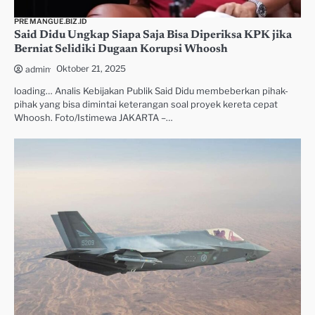
PREMANGUE.BIZ.ID
Said Didu Ungkap Siapa Saja Bisa Diperiksa KPK jika
Berniat Selidiki Dugaan Korupsi Whoosh
Oktober 21, 2025
admin
loading… Analis Kebijakan Publik Said Didu membeberkan pihak-
pihak yang bisa dimintai keterangan soal proyek kereta cepat
Whoosh. Foto/Istimewa JAKARTA –…