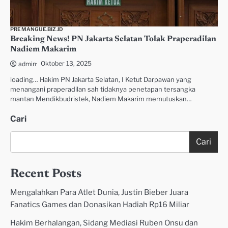
PREMANGUE.BIZ.ID
Breaking News! PN Jakarta Selatan Tolak Praperadilan
Nadiem Makarim
Oktober 13, 2025
admin
loading… Hakim PN Jakarta Selatan, I Ketut Darpawan yang
menangani praperadilan sah tidaknya penetapan tersangka
mantan Mendikbudristek, Nadiem Makarim memutuskan…
Cari
Cari
Recent Posts
Mengalahkan Para Atlet Dunia, Justin Bieber Juara
Fanatics Games dan Donasikan Hadiah Rp16 Miliar
Hakim Berhalangan, Sidang Mediasi Ruben Onsu dan