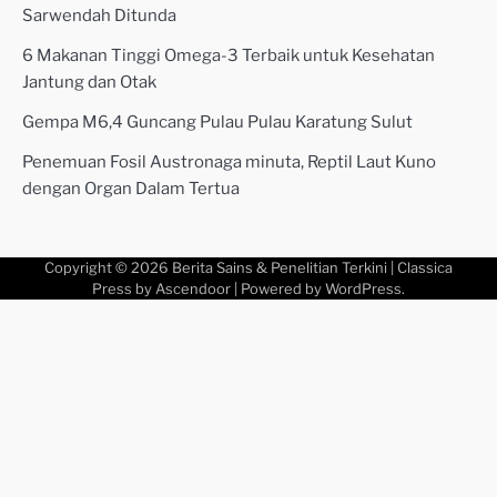
Sarwendah Ditunda
6 Makanan Tinggi Omega-3 Terbaik untuk Kesehatan
Jantung dan Otak
Gempa M6,4 Guncang Pulau Pulau Karatung Sulut
Penemuan Fosil Austronaga minuta, Reptil Laut Kuno
dengan Organ Dalam Tertua
Copyright © 2026
Berita Sains & Penelitian Terkini
| Classica
Press by
Ascendoor
| Powered by
WordPress
.