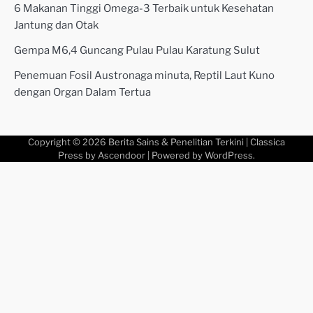
6 Makanan Tinggi Omega-3 Terbaik untuk Kesehatan
Jantung dan Otak
Gempa M6,4 Guncang Pulau Pulau Karatung Sulut
Penemuan Fosil Austronaga minuta, Reptil Laut Kuno
dengan Organ Dalam Tertua
Copyright © 2026
Berita Sains & Penelitian Terkini
| Classica
Press by
Ascendoor
| Powered by
WordPress
.