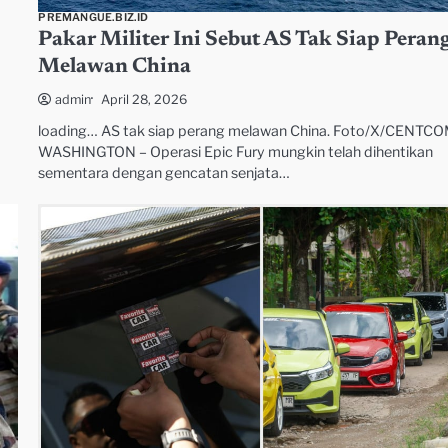
PREMANGUE.BIZ.ID
Pakar Militer Ini Sebut AS Tak Siap Peran
Melawan China
April 28, 2026
admin
loading… AS tak siap perang melawan China. Foto/X/CENTC
WASHINGTON – Operasi Epic Fury mungkin telah dihentikan
sementara dengan gencatan senjata…