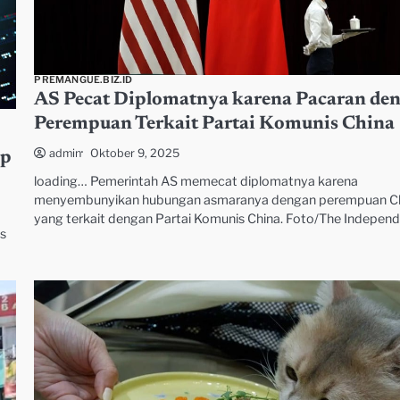
PREMANGUE.BIZ.ID
AS Pecat Diplomatnya karena Pacaran de
Perempuan Terkait Partai Komunis China
Oktober 9, 2025
admin
ap
loading… Pemerintah AS memecat diplomatnya karena
menyembunyikan hubungan asmaranya dengan perempuan C
yang terkait dengan Partai Komunis China. Foto/The Indepen
s