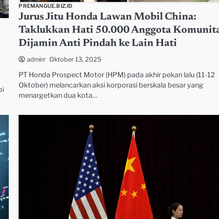
PREMANGUE.BIZ.ID
Jurus Jitu Honda Lawan Mobil China:
Taklukkan Hati 50.000 Anggota Komunita
Dijamin Anti Pindah ke Lain Hati
Oktober 13, 2025
admin
PT Honda Prospect Motor (HPM) pada akhir pekan lalu (11-12
Oktober) melancarkan aksi korporasi berskala besar yang
pi
menargetkan dua kota…