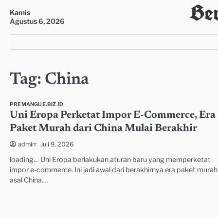
Ber
Skip
Kamis
to
Agustus 6, 2026
content
Tag:
China
PREMANGUE.BIZ.ID
Uni Eropa Perketat Impor E-Commerce, Era
Paket Murah dari China Mulai Berakhir
Juli 9, 2026
admin
loading… Uni Eropa berlakukan aturan baru yang memperketat
impor e-commerce. Ini jadi awal dari berakhirnya era paket murah
asal China.…