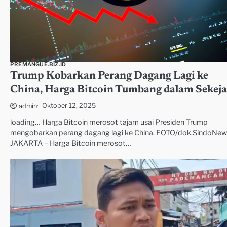
PREMANGUE.BIZ.ID
Trump Kobarkan Perang Dagang Lagi ke
China, Harga Bitcoin Tumbang dalam Sekej
Oktober 12, 2025
admin
loading… Harga Bitcoin merosot tajam usai Presiden Trump
mengobarkan perang dagang lagi ke China. FOTO/dok.SindoNew
JAKARTA – Harga Bitcoin merosot…