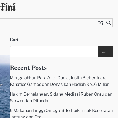
kini
Cari
Cari
Recent Posts
Mengalahkan Para Atlet Dunia, Justin Bieber Juara
Fanatics Games dan Donasikan Hadiah Rp16 Miliar
Hakim Berhalangan, Sidang Mediasi Ruben Onsu dan
Sarwendah Ditunda
6 Makanan Tinggi Omega-3 Terbaik untuk Kesehatan
Jantung dan Otak