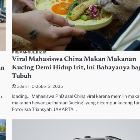
PREMANGUE.BIZ.ID
Viral Mahasiswa China Makan Makanan
Kucing Demi Hidup Irit, Ini Bahayanya ba
an
Tubuh
Oktober 3, 2025
admin
loading… Mahasiswa PhD asal China viral karena memilih maka
n
makanan hewan peliharaan (kucing) yang dicampur kacang ta
Foto/Isra Triansyah. JAKARTA…