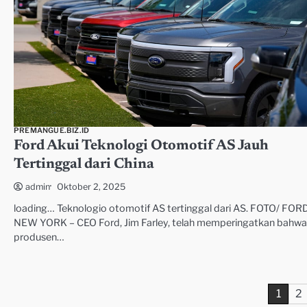
PREMANGUE.BIZ.ID
Ford Akui Teknologi Otomotif AS Jauh
Tertinggal dari China
Oktober 2, 2025
admin
loading… Teknologio otomotif AS tertinggal dari AS. FOTO/ FOR
NEW YORK – CEO Ford, Jim Farley, telah memperingatkan bahwa
produsen…
Paginasi
1
2