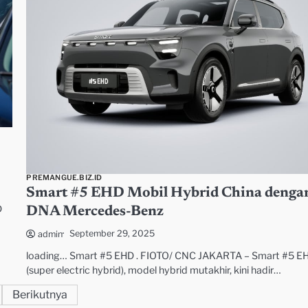
PREMANGUE.BIZ.ID
Smart #5 EHD Mobil Hybrid China denga
D
DNA Mercedes-Benz
September 29, 2025
admin
loading… Smart #5 EHD . FIOTO/ CNC JAKARTA – Smart #5 E
(super electric hybrid), model hybrid mutakhir, kini hadir…
Berikutnya