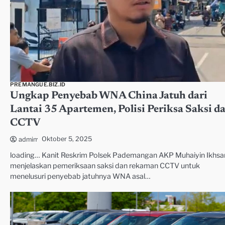
PREMANGUE.BIZ.ID
Ungkap Penyebab WNA China Jatuh dari
Lantai 35 Apartemen, Polisi Periksa Saksi d
CCTV
Oktober 5, 2025
admin
loading… Kanit Reskrim Polsek Pademangan AKP Muhaiyin Ikhsa
menjelaskan pemeriksaan saksi dan rekaman CCTV untuk
menelusuri penyebab jatuhnya WNA asal…