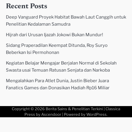
Recent Posts
Deep Vanguard Proyek Habitat Bawah Laut Canggih untuk
Penelitian Kedalaman Samudra
Hijrah dari Urusan Ijazah Jokowi Bukan Mundur!
Sidang Praperadilan Keempat Ditunda, Roy Suryo
Beberkan Isi Permohonan
Kegiatan Belajar Mengajar Berjalan Normal di Sekolah
Swasta usai Temuan Ratusan Senjata dan Narkoba
Mengalahkan Para Atlet Dunia, Justin Bieber Juara
Fanatics Games dan Donasikan Hadiah Rp16 Miliar
Copyright © 2026
Berita Sains & Penelitian Terkini
| Classica
Press by
Ascendoor
| Powered by
WordPress
.