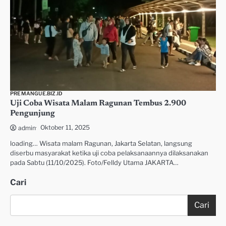
PREMANGUE.BIZ.ID
Uji Coba Wisata Malam Ragunan Tembus 2.900
Pengunjung
Oktober 11, 2025
admin
loading… Wisata malam Ragunan, Jakarta Selatan, langsung
diserbu masyarakat ketika uji coba pelaksanaannya dilaksanakan
pada Sabtu (11/10/2025). Foto/Felldy Utama JAKARTA…
Cari
Cari