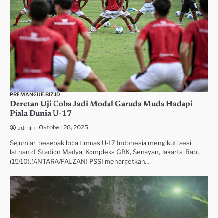
PREMANGUE.BIZ.ID
Deretan Uji Coba Jadi Modal Garuda Muda Hadapi
Piala Dunia U-17
Oktober 28, 2025
admin
Sejumlah pesepak bola timnas U-17 Indonesia mengikuti sesi
latihan di Stadion Madya, Kompleks GBK, Senayan, Jakarta, Rabu
(15/10).(ANTARA/FAUZAN) PSSI menargetkan…