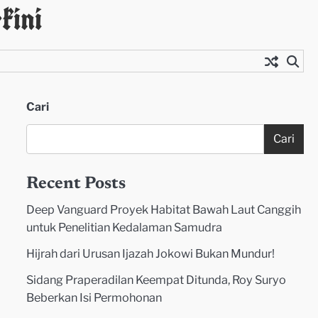
kini
Cari
Cari
Recent Posts
Deep Vanguard Proyek Habitat Bawah Laut Canggih
untuk Penelitian Kedalaman Samudra
Hijrah dari Urusan Ijazah Jokowi Bukan Mundur!
Sidang Praperadilan Keempat Ditunda, Roy Suryo
Beberkan Isi Permohonan