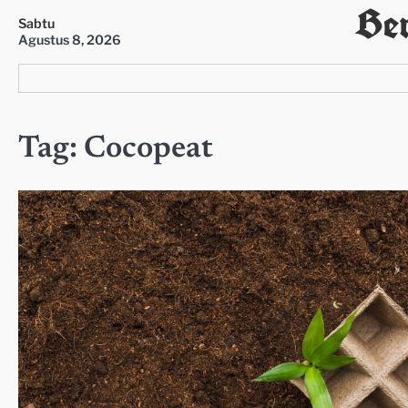
Ber
Skip
Sabtu
to
Agustus 8, 2026
content
Tag:
Cocopeat