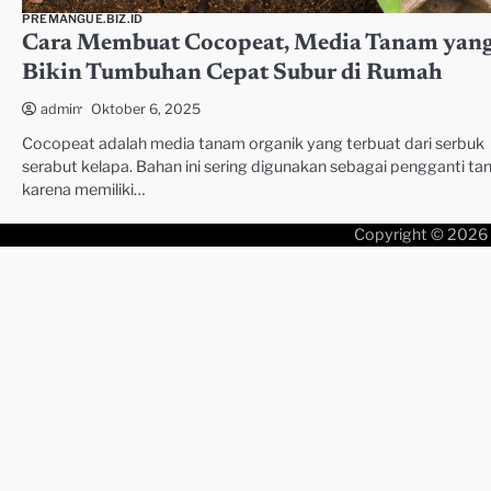
PREMANGUE.BIZ.ID
Cara Membuat Cocopeat, Media Tanam yan
Bikin Tumbuhan Cepat Subur di Rumah
Oktober 6, 2025
admin
Cocopeat adalah media tanam organik yang terbuat dari serbuk
serabut kelapa. Bahan ini sering digunakan sebagai pengganti ta
karena memiliki…
Copyright © 2026