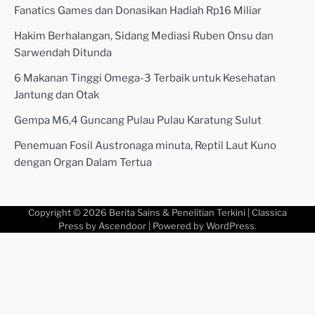
Fanatics Games dan Donasikan Hadiah Rp16 Miliar
Hakim Berhalangan, Sidang Mediasi Ruben Onsu dan
Sarwendah Ditunda
6 Makanan Tinggi Omega-3 Terbaik untuk Kesehatan
Jantung dan Otak
Gempa M6,4 Guncang Pulau Pulau Karatung Sulut
Penemuan Fosil Austronaga minuta, Reptil Laut Kuno
dengan Organ Dalam Tertua
Copyright © 2026
Berita Sains & Penelitian Terkini
| Classica
Press by
Ascendoor
| Powered by
WordPress
.