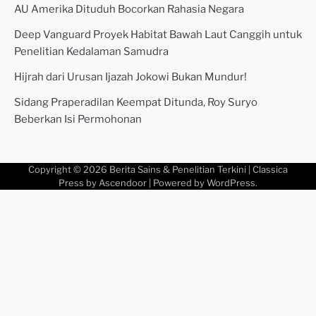
AU Amerika Dituduh Bocorkan Rahasia Negara
Deep Vanguard Proyek Habitat Bawah Laut Canggih untuk
Penelitian Kedalaman Samudra
Hijrah dari Urusan Ijazah Jokowi Bukan Mundur!
Sidang Praperadilan Keempat Ditunda, Roy Suryo
Beberkan Isi Permohonan
Copyright © 2026
Berita Sains & Penelitian Terkini
| Classica
Press by
Ascendoor
| Powered by
WordPress
.