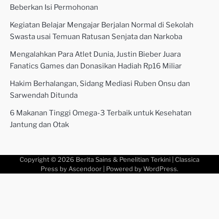
Beberkan Isi Permohonan
Kegiatan Belajar Mengajar Berjalan Normal di Sekolah
Swasta usai Temuan Ratusan Senjata dan Narkoba
Mengalahkan Para Atlet Dunia, Justin Bieber Juara
Fanatics Games dan Donasikan Hadiah Rp16 Miliar
Hakim Berhalangan, Sidang Mediasi Ruben Onsu dan
Sarwendah Ditunda
6 Makanan Tinggi Omega-3 Terbaik untuk Kesehatan
Jantung dan Otak
Copyright © 2026
Berita Sains & Penelitian Terkini
| Classica
Press by
Ascendoor
| Powered by
WordPress
.