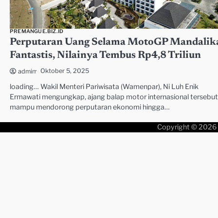
PREMANGUE.BIZ.ID
Perputaran Uang Selama MotoGP Mandalik
Fantastis, Nilainya Tembus Rp4,8 Triliun
Oktober 5, 2025
admin
loading… Wakil Menteri Pariwisata (Wamenpar), Ni Luh Enik
Ermawati mengungkap, ajang balap motor internasional tersebut
mampu mendorong perputaran ekonomi hingga…
Copyright © 2026