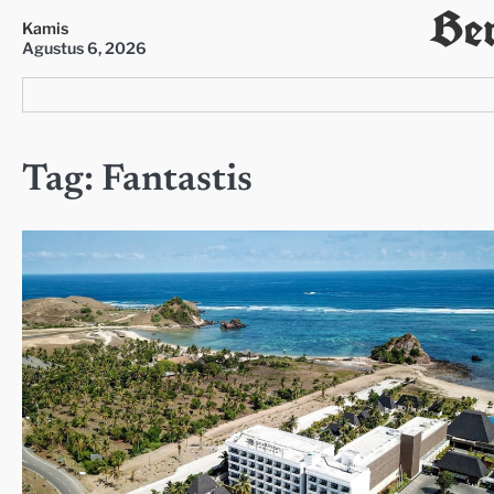
Ber
Skip
Kamis
to
Agustus 6, 2026
content
Tag:
Fantastis