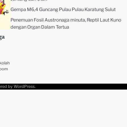
Gempa M6,4 Guncang Pulau Pulau Karatung Sulut
Penemuan Fosil Austronaga minuta, Reptil Laut Kuno
dengan Organ Dalam Tertua
ga
kolah
r bom
ered by
WordPress
.