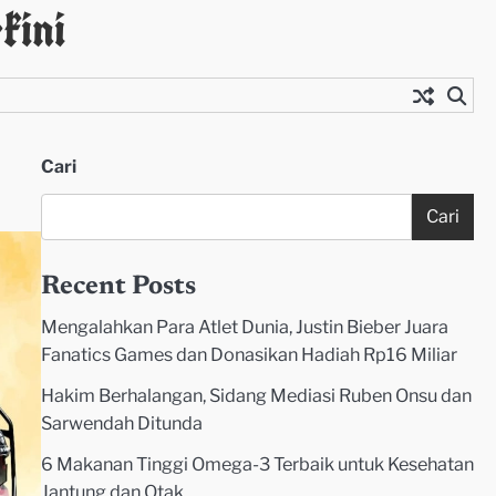
kini
Cari
Cari
Recent Posts
Mengalahkan Para Atlet Dunia, Justin Bieber Juara
Fanatics Games dan Donasikan Hadiah Rp16 Miliar
Hakim Berhalangan, Sidang Mediasi Ruben Onsu dan
Sarwendah Ditunda
6 Makanan Tinggi Omega-3 Terbaik untuk Kesehatan
Jantung dan Otak