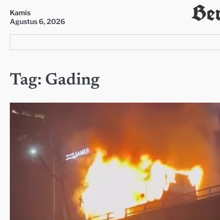
Ber
Skip
Kamis
to
Agustus 6, 2026
content
Tag:
Gading