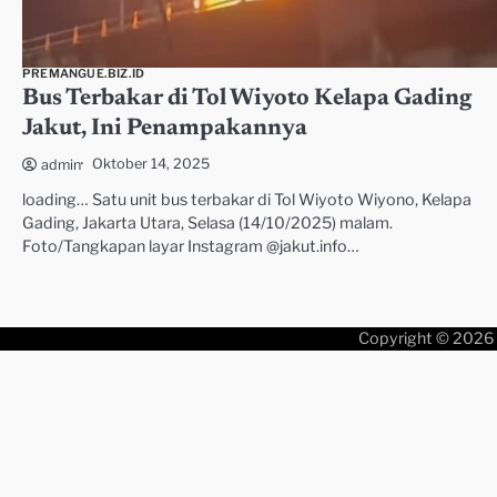
PREMANGUE.BIZ.ID
Bus Terbakar di Tol Wiyoto Kelapa Gading
Jakut, Ini Penampakannya
Oktober 14, 2025
admin
loading… Satu unit bus terbakar di Tol Wiyoto Wiyono, Kelapa
Gading, Jakarta Utara, Selasa (14/10/2025) malam.
Foto/Tangkapan layar Instagram @jakut.info…
Copyright © 2026