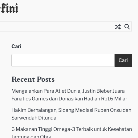
kini
Cari
Cari
Recent Posts
Mengalahkan Para Atlet Dunia, Justin Bieber Juara
Fanatics Games dan Donasikan Hadiah Rp16 Miliar
Hakim Berhalangan, Sidang Mediasi Ruben Onsu dan
Sarwendah Ditunda
6 Makanan Tinggi Omega-3 Terbaik untuk Kesehatan
Jantung dan Otak