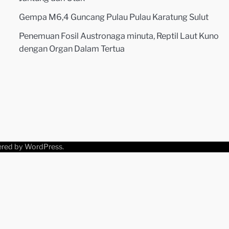
Gempa M6,4 Guncang Pulau Pulau Karatung Sulut
Penemuan Fosil Austronaga minuta, Reptil Laut Kuno
dengan Organ Dalam Tertua
ered by
WordPress
.