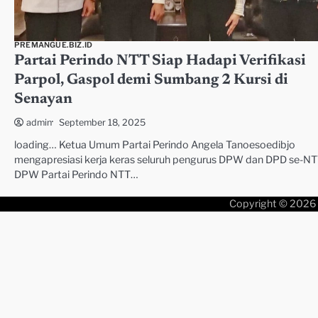
PREMANGUE.BIZ.ID
Partai Perindo NTT Siap Hadapi Verifikasi
Parpol, Gaspol demi Sumbang 2 Kursi di
Senayan
September 18, 2025
admin
loading… Ketua Umum Partai Perindo Angela Tanoesoedibjo
mengapresiasi kerja keras seluruh pengurus DPW dan DPD se-NT
DPW Partai Perindo NTT…
Copyright © 2026