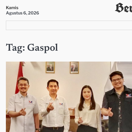
Ber
Skip
Kamis
to
Agustus 6, 2026
content
Tag:
Gaspol