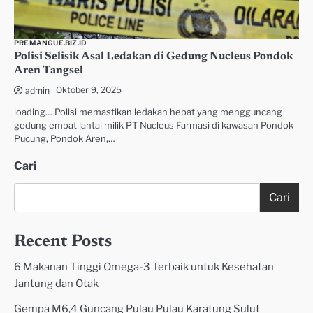
PREMANGUE.BIZ.ID
Polisi Selisik Asal Ledakan di Gedung Nucleus Pondok
Aren Tangsel
Oktober 9, 2025
admin
loading… Polisi memastikan ledakan hebat yang mengguncang
gedung empat lantai milik PT Nucleus Farmasi di kawasan Pondok
Pucung, Pondok Aren,…
Cari
Cari
Recent Posts
6 Makanan Tinggi Omega-3 Terbaik untuk Kesehatan
Jantung dan Otak
Gempa M6,4 Guncang Pulau Pulau Karatung Sulut