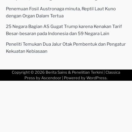
Penemuan Fosil Austronaga minuta, Reptil Laut Kuno
dengan Organ Dalam Tertua
25 Negara Bagian AS Gugat Trump karena Kenakan Tarif
Besar-besaran pada Indonesia dan 59 Negara Lain
Peneliti Temukan Dua Jalur Otak Pembentuk dan Pengatur
Kekuatan Kebiasaan
Copyright © 2026
Berita Sains & Penelitian Terkini
| Classica
Press by
Ascendoor
| Powered by
WordPress
.