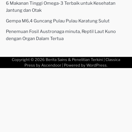
6 Makanan Tinggi Omega-3 Terbaik untuk Kesehatan
Jantung dan Otak
Gempa M6,4 Guncang Pulau Pulau Karatung Sulut
Penemuan Fosil Austronaga minuta, Reptil Laut Kuno
dengan Organ Dalam Tertua
Copyright © 2026
Berita Sains & Penelitian Terkini
| Classica
Press by
Ascendoor
| Powered by
WordPress
.