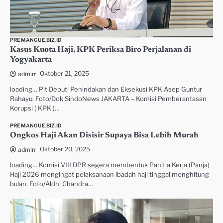
PREMANGUE.BIZ.ID
Kasus Kuota Haji, KPK Periksa Biro Perjalanan di
Yogyakarta
Oktober 21, 2025
admin
loading… Plt Deputi Penindakan dan Eksekusi KPK Asep Guntur
Rahayu. Foto/Dok SindoNews JAKARTA – Komisi Pemberantasan
Korupsi ( KPK )…
PREMANGUE.BIZ.ID
Ongkos Haji Akan Disisir Supaya Bisa Lebih Murah
Oktober 20, 2025
admin
loading… Komisi VIII DPR segera membentuk Panitia Kerja (Panja)
Haji 2026 mengingat pelaksanaan ibadah haji tinggal menghitung
bulan. Foto/Aldhi Chandra…