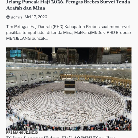
Jelang Puncak Haji 2026, Petugas Brebes Survei Tenda
Arafah dan Mina
Mei 17, 2026
admin
Tim Petugas Haji Daerah (PHD) Kabupaten Brebes saat mensurvei
pasilitas tempat tidur di tenda Mina, Makkah.(MI/Dok. PHD Brebes)
MENJELANG puncak…
PREMANGUE.BIZ.ID