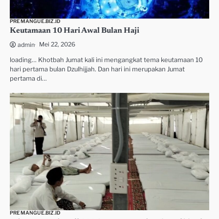
PREMANGUE.BIZ.ID
Keutamaan 10 Hari Awal Bulan Haji
Mei 22, 2026
admin
loading… Khotbah Jumat kali ini mengangkat tema keutamaan 10
hari pertama bulan Dzulhijjah. Dan hari ini merupakan Jumat
pertama di…
PREMANGUE.BIZ.ID