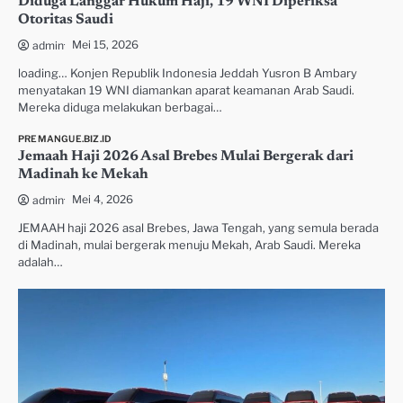
Diduga Langgar Hukum Haji, 19 WNI Diperiksa
Otoritas Saudi
Mei 15, 2026
admin
loading… Konjen Republik Indonesia Jeddah Yusron B Ambary
menyatakan 19 WNI diamankan aparat keamanan Arab Saudi.
Mereka diduga melakukan berbagai…
PREMANGUE.BIZ.ID
Jemaah Haji 2026 Asal Brebes Mulai Bergerak dari
Madinah ke Mekah
Mei 4, 2026
admin
JEMAAH haji 2026 asal Brebes, Jawa Tengah, yang semula berada
di Madinah, mulai bergerak menuju Mekah, Arab Saudi. Mereka
adalah…