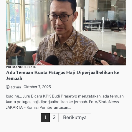
PREMANGUE.BIZ.ID
Ada Temuan Kuota Petugas Haji Diperjualbelikan ke
Jemaah
Oktober 7, 2025
admin
loading… Juru Bicara KPK Budi Prasetyo mengatakan, ada temuan
kuota petugas haji diperjualbelikan ke jemaah. Foto/SindoNews
JAKARTA – Komisi Pemberantasan…
Paginasi
1
2
Berikutnya
pos