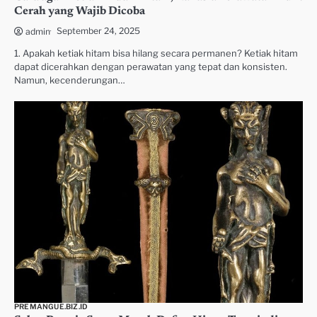
Cerah yang Wajib Dicoba
September 24, 2025
admin
1. Apakah ketiak hitam bisa hilang secara permanen? Ketiak hitam
dapat dicerahkan dengan perawatan yang tepat dan konsisten.
Namun, kecenderungan…
PREMANGUE.BIZ.ID