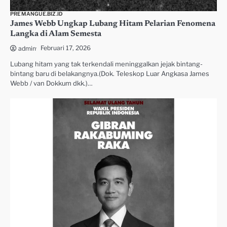
PREMANGUE.BIZ.ID
James Webb Ungkap Lubang Hitam Pelarian Fenomena
Langka di Alam Semesta
Februari 17, 2026
admin
Lubang hitam yang tak terkendali meninggalkan jejak bintang-
bintang baru di belakangnya.(Dok. Teleskop Luar Angkasa James
Webb / van Dokkum dkk.)…