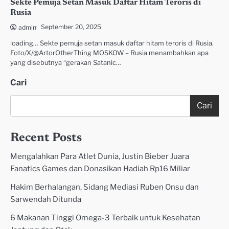
Sekte Pemuja Setan Masuk Daftar Hitam Teroris di
Rusia
September 20, 2025
admin
loading… Sekte pemuja setan masuk daftar hitam teroris di Rusia.
Foto/X/@ArtorOtherThing MOSKOW – Rusia menambahkan apa
yang disebutnya “gerakan Satanic…
Cari
Cari
Recent Posts
Mengalahkan Para Atlet Dunia, Justin Bieber Juara
Fanatics Games dan Donasikan Hadiah Rp16 Miliar
Hakim Berhalangan, Sidang Mediasi Ruben Onsu dan
Sarwendah Ditunda
6 Makanan Tinggi Omega-3 Terbaik untuk Kesehatan