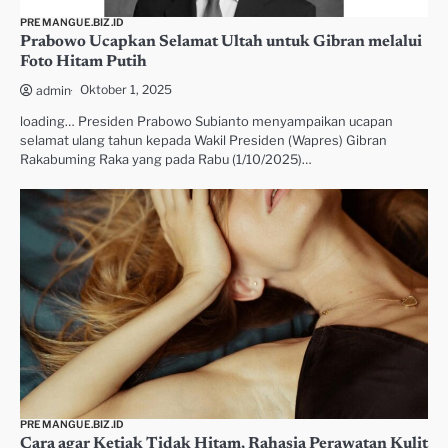
PREMANGUE.BIZ.ID
Prabowo Ucapkan Selamat Ultah untuk Gibran melalui
Foto Hitam Putih
Oktober 1, 2025
admin
loading… Presiden Prabowo Subianto menyampaikan ucapan
selamat ulang tahun kepada Wakil Presiden (Wapres) Gibran
Rakabuming Raka yang pada Rabu (1/10/2025)…
PREMANGUE.BIZ.ID
Cara agar Ketiak Tidak Hitam, Rahasia Perawatan Kulit