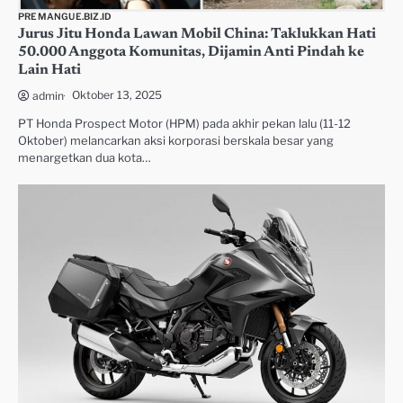
PREMANGUE.BIZ.ID
Jurus Jitu Honda Lawan Mobil China: Taklukkan Hati
50.000 Anggota Komunitas, Dijamin Anti Pindah ke
Lain Hati
Oktober 13, 2025
admin
PT Honda Prospect Motor (HPM) pada akhir pekan lalu (11-12
Oktober) melancarkan aksi korporasi berskala besar yang
menargetkan dua kota…