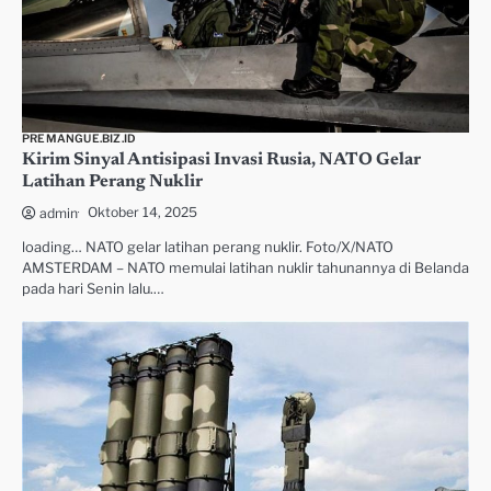
PREMANGUE.BIZ.ID
Kirim Sinyal Antisipasi Invasi Rusia, NATO Gelar
Latihan Perang Nuklir
Oktober 14, 2025
admin
loading… NATO gelar latihan perang nuklir. Foto/X/NATO
AMSTERDAM – NATO memulai latihan nuklir tahunannya di Belanda
pada hari Senin lalu.…