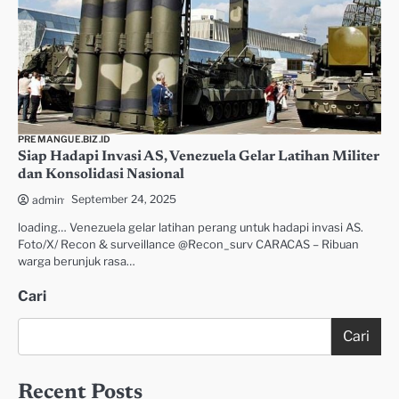
PREMANGUE.BIZ.ID
Siap Hadapi Invasi AS, Venezuela Gelar Latihan Militer
dan Konsolidasi Nasional
September 24, 2025
admin
loading… Venezuela gelar latihan perang untuk hadapi invasi AS.
Foto/X/ Recon & surveillance @Recon_surv CARACAS – Ribuan
warga berunjuk rasa…
Cari
Cari
Recent Posts