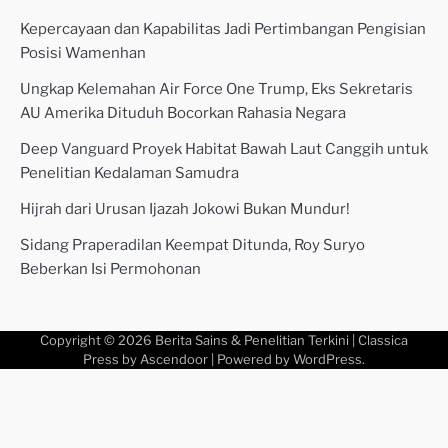
Kepercayaan dan Kapabilitas Jadi Pertimbangan Pengisian
Posisi Wamenhan
Ungkap Kelemahan Air Force One Trump, Eks Sekretaris
AU Amerika Dituduh Bocorkan Rahasia Negara
Deep Vanguard Proyek Habitat Bawah Laut Canggih untuk
Penelitian Kedalaman Samudra
Hijrah dari Urusan Ijazah Jokowi Bukan Mundur!
Sidang Praperadilan Keempat Ditunda, Roy Suryo
Beberkan Isi Permohonan
Copyright © 2026
Berita Sains & Penelitian Terkini
| Classica
Press by
Ascendoor
| Powered by
WordPress
.