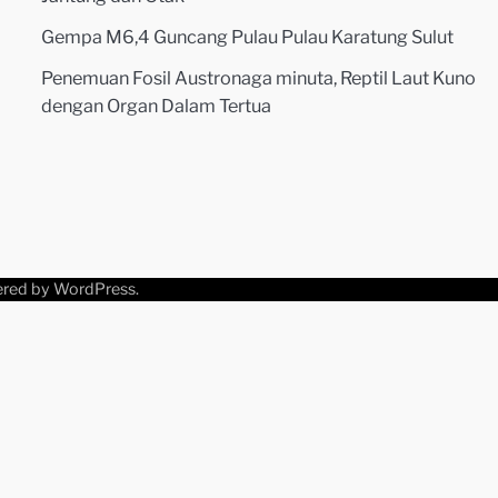
Gempa M6,4 Guncang Pulau Pulau Karatung Sulut
Penemuan Fosil Austronaga minuta, Reptil Laut Kuno
dengan Organ Dalam Tertua
ered by
WordPress
.