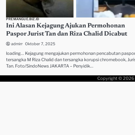
PREMANGUE.BIZ.ID
Ini Alasan Kejagung Ajukan Permohonan
Paspor Jurist Tan dan Riza Chalid Dicabut
Oktober 7, 2025
admin
loading… Kejagung mengajukan permohonan pencabutan paspo
tersangka M Riza Chalid dan tersangka korupsi chromebook, Juri
Tan. Foto/SindoNews JAKARTA – Penyidik…
Copyright © 2026