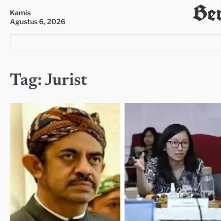
Ber
Skip
Kamis
to
Agustus 6, 2026
content
Tag:
Jurist