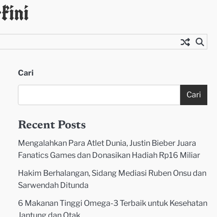
kini
Cari
Cari
Recent Posts
Mengalahkan Para Atlet Dunia, Justin Bieber Juara
Fanatics Games dan Donasikan Hadiah Rp16 Miliar
Hakim Berhalangan, Sidang Mediasi Ruben Onsu dan
Sarwendah Ditunda
6 Makanan Tinggi Omega-3 Terbaik untuk Kesehatan
Jantung dan Otak