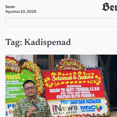
Ber
Skip
Senin
to
Agustus 10, 2026
content
Tag:
Kadispenad