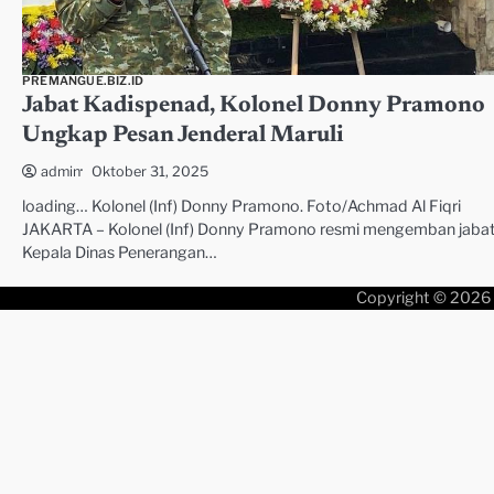
PREMANGUE.BIZ.ID
Jabat Kadispenad, Kolonel Donny Pramono
Ungkap Pesan Jenderal Maruli
Oktober 31, 2025
admin
loading… Kolonel (Inf) Donny Pramono. Foto/Achmad Al Fiqri
JAKARTA – Kolonel (Inf) Donny Pramono resmi mengemban jaba
Kepala Dinas Penerangan…
Copyright © 2026