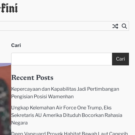
kini
Cari
Cari
Recent Posts
Kepercayaan dan Kapabilitas Jadi Pertimbangan
Pengisian Posisi Wamenhan
Ungkap Kelemahan Air Force One Trump, Eks
Sekretaris AU Amerika Dituduh Bocorkan Rahasia
Negara
Deep Vanguard Proyek Habitat Bawah Laut Canggih