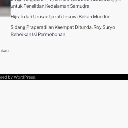
untuk Penelitian Kedalaman Samudra
Hijrah dari Urusan Ijazah Jokowi Bukan Mundur!
Sidang Praperadilan Keempat Ditunda, Roy Suryo
Beberkan Isi Permohonan
kukan
ered by
WordPress
.