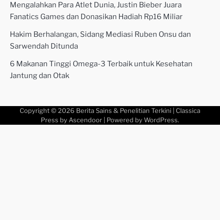
Mengalahkan Para Atlet Dunia, Justin Bieber Juara
Fanatics Games dan Donasikan Hadiah Rp16 Miliar
Hakim Berhalangan, Sidang Mediasi Ruben Onsu dan
Sarwendah Ditunda
6 Makanan Tinggi Omega-3 Terbaik untuk Kesehatan
Jantung dan Otak
Copyright © 2026
Berita Sains & Penelitian Terkini
| Classica
Press by
Ascendoor
| Powered by
WordPress
.