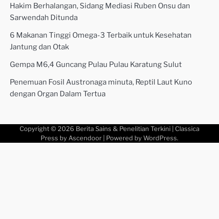
Hakim Berhalangan, Sidang Mediasi Ruben Onsu dan
Sarwendah Ditunda
6 Makanan Tinggi Omega-3 Terbaik untuk Kesehatan
Jantung dan Otak
Gempa M6,4 Guncang Pulau Pulau Karatung Sulut
Penemuan Fosil Austronaga minuta, Reptil Laut Kuno
dengan Organ Dalam Tertua
Copyright © 2026
Berita Sains & Penelitian Terkini
| Classica
Press by
Ascendoor
| Powered by
WordPress
.