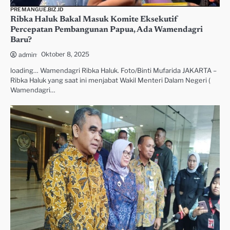
PREMANGUE.BIZ.ID
Ribka Haluk Bakal Masuk Komite Eksekutif
Percepatan Pembangunan Papua, Ada Wamendagri
Baru?
Oktober 8, 2025
admin
loading… Wamendagri Ribka Haluk. Foto/Binti Mufarida JAKARTA –
Ribka Haluk yang saat ini menjabat Wakil Menteri Dalam Negeri (
Wamendagri…