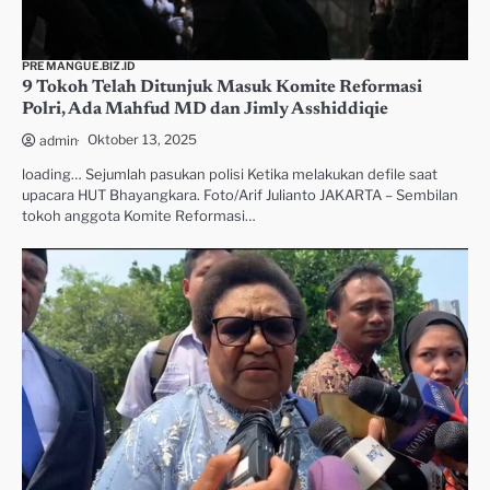
PREMANGUE.BIZ.ID
9 Tokoh Telah Ditunjuk Masuk Komite Reformasi
Polri, Ada Mahfud MD dan Jimly Asshiddiqie
Oktober 13, 2025
admin
loading… Sejumlah pasukan polisi Ketika melakukan defile saat
upacara HUT Bhayangkara. Foto/Arif Julianto JAKARTA – Sembilan
tokoh anggota Komite Reformasi…