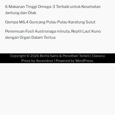
6 Makanan Tinggi Omega-3 Terbaik untuk Kesehatan
Jantung dan Otak
Gempa M6,4 Guncang Pulau Pulau Karatung Sulut
Penemuan Fosil Austronaga minuta, Reptil Laut Kuno
dengan Organ Dalam Tertua
Copyright © 2026
Berita Sains & Penelitian Terkini
| Classica
Press by
Ascendoor
| Powered by
WordPress
.