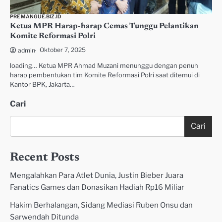
PREMANGUE.BIZ.ID
Ketua MPR Harap-harap Cemas Tunggu Pelantikan
Komite Reformasi Polri
Oktober 7, 2025
admin
loading… Ketua MPR Ahmad Muzani menunggu dengan penuh
harap pembentukan tim Komite Reformasi Polri saat ditemui di
Kantor BPK, Jakarta…
Cari
Cari
Recent Posts
Mengalahkan Para Atlet Dunia, Justin Bieber Juara
Fanatics Games dan Donasikan Hadiah Rp16 Miliar
Hakim Berhalangan, Sidang Mediasi Ruben Onsu dan
Sarwendah Ditunda