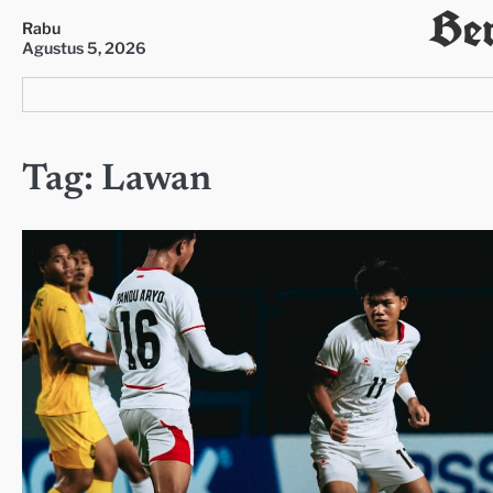
Ber
Skip
Rabu
to
Agustus 5, 2026
content
Tag:
Lawan