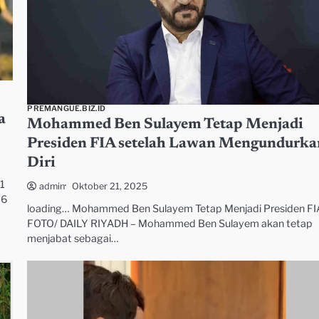
PREMANGUE.BIZ.ID
a
Mohammed Ben Sulayem Tetap Menjadi
Presiden FIA setelah Lawan Mengundurka
Diri
1
Oktober 21, 2025
admin
26
loading… Mohammed Ben Sulayem Tetap Menjadi Presiden FIA
FOTO/ DAILY RIYADH – Mohammed Ben Sulayem akan tetap
menjabat sebagai…