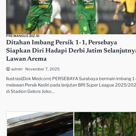
PREMANGUE.BIZ.ID
Ditahan Imbang Persik 1-1, Persebaya
Siapkan Diri Hadapi Derbi Jatim Selanjutny
Lawan Arema
November 7, 2025
admin
Ilustrasi(Dok Medcom) PERSEBAYA Surabaya bermain imbang 1-
melawan Persik Kediri pada lanjutan BRI Super League 2025/20
di Stadion Gelora Joko…