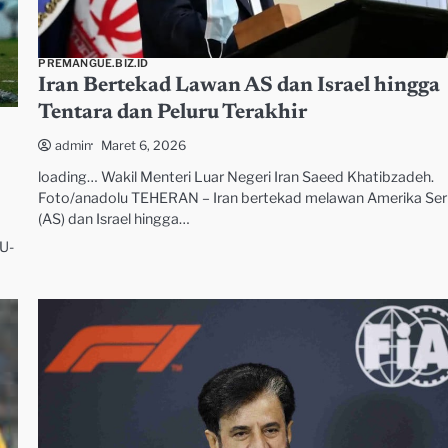
PREMANGUE.BIZ.ID
Iran Bertekad Lawan AS dan Israel hingga
Tentara dan Peluru Terakhir
Maret 6, 2026
admin
loading… Wakil Menteri Luar Negeri Iran Saeed Khatibzadeh.
Foto/anadolu TEHERAN – Iran bertekad melawan Amerika Ser
(AS) dan Israel hingga…
U-