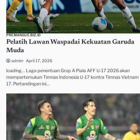
PREMANGUE.BIZ.ID
Pelatih Lawan Waspadai Kekuatan Garuda
Muda
April 17, 2026
admin
loading… Laga penentuan Grup A Piala AFF U-17 2026 akan
mempertemukan Timnas Indonesia U-17 kontra Timnas Vietnam 
17. Pertandingan ini…