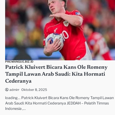
PREMANGUE.BIZ.ID
Patrick Kluivert Bicara Kans Ole Romeny
Tampil Lawan Arab Saudi: Kita Hormati
Cederanya
Oktober 8, 2025
admin
loading… Patrick Kluivert Bicara Kans Ole Romeny Tampil Lawan
Arab Saudi: Kita Hormati Cederanya JEDDAH – Pelatih Timnas
Indonesia ,…