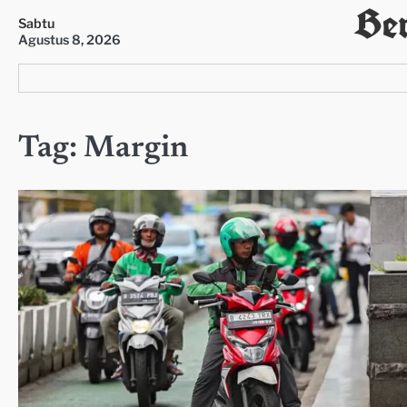
Ber
Skip
Sabtu
to
Agustus 8, 2026
content
Tag:
Margin