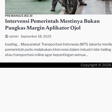
PREMANGUE.BIZ.ID
Intervensi Pemerintah Mestinya Bukan
Pangkas Margin Aplikator Ojol
September 18, 2025
admin
loading… Masyarakat Transportasi Indonesia (MTI) Jakarta menila
pemerintah perlu melakukan intervensi dalam industri ride-hailing
atau transportasi online agar kepentingan semua…
Copyright © 2026