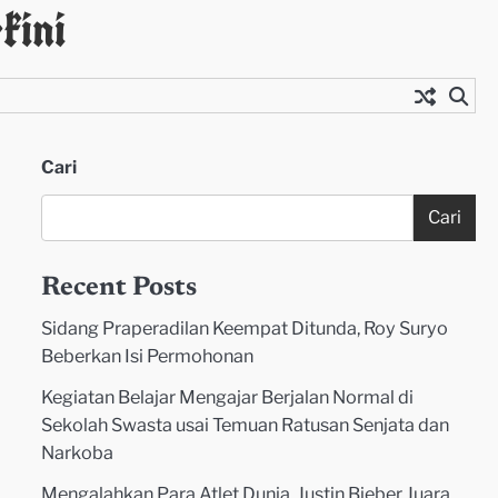
kini
Cari
Cari
Recent Posts
Sidang Praperadilan Keempat Ditunda, Roy Suryo
Beberkan Isi Permohonan
Kegiatan Belajar Mengajar Berjalan Normal di
Sekolah Swasta usai Temuan Ratusan Senjata dan
Narkoba
Mengalahkan Para Atlet Dunia, Justin Bieber Juara