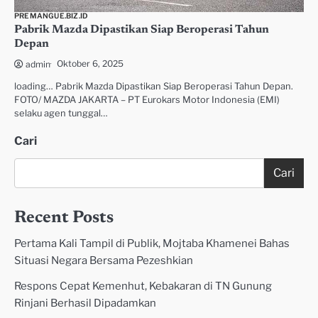
PREMANGUE.BIZ.ID
Pabrik Mazda Dipastikan Siap Beroperasi Tahun
Depan
Oktober 6, 2025
admin
loading… Pabrik Mazda Dipastikan Siap Beroperasi Tahun Depan.
FOTO/ MAZDA JAKARTA – PT Eurokars Motor Indonesia (EMI)
selaku agen tunggal…
Cari
Cari
Recent Posts
Pertama Kali Tampil di Publik, Mojtaba Khamenei Bahas
Situasi Negara Bersama Pezeshkian
Respons Cepat Kemenhut, Kebakaran di TN Gunung
Rinjani Berhasil Dipadamkan