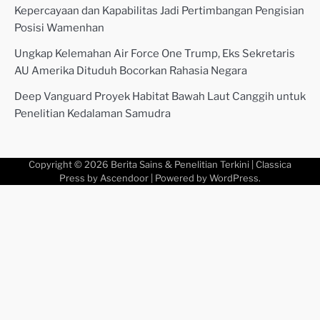
Kepercayaan dan Kapabilitas Jadi Pertimbangan Pengisian
Posisi Wamenhan
Ungkap Kelemahan Air Force One Trump, Eks Sekretaris
AU Amerika Dituduh Bocorkan Rahasia Negara
Deep Vanguard Proyek Habitat Bawah Laut Canggih untuk
Penelitian Kedalaman Samudra
Copyright © 2026
Berita Sains & Penelitian Terkini
| Classica
Press by
Ascendoor
| Powered by
WordPress
.