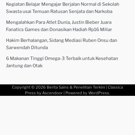
Kegiatan Belajar Mengajar Berjalan Normal di Sekolah
Swasta usai Temuan Ratusan Senjata dan Narkoba
Mengalahkan Para Atlet Dunia, Justin Bieber Juara
Fanatics Games dan Donasikan Hadiah Rp16 Miliar
Hakim Berhalangan, Sidang Mediasi Ruben Onsu dan
Sarwendah Ditunda
6 Makanan Tinggi Omega-3 Terbaik untuk Kesehatan
Jantung dan Otak
Copyright © 2026
Berita Sains & Penelitian Terkini
| Classica
Press by
Ascendoor
| Powered by
WordPress
.