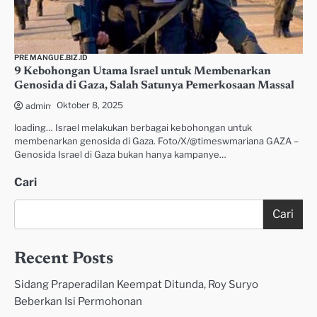
PREMANGUE.BIZ.ID
9 Kebohongan Utama Israel untuk Membenarkan
Genosida di Gaza, Salah Satunya Pemerkosaan Massal
Oktober 8, 2025
admin
loading… Israel melakukan berbagai kebohongan untuk
membenarkan genosida di Gaza. Foto/X/@timeswmariana GAZA –
Genosida Israel di Gaza bukan hanya kampanye…
Cari
Cari
Recent Posts
Sidang Praperadilan Keempat Ditunda, Roy Suryo
Beberkan Isi Permohonan