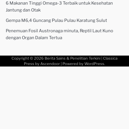
6 Makanan Tinggi Omega-3 Terbaik untuk Kesehatan
Jantung dan Otak
Gempa M6,4 Guncang Pulau Pulau Karatung Sulut
Penemuan Fosil Austronaga minuta, Reptil Laut Kuno
dengan Organ Dalam Tertua
Copyright © 2026
Berita Sains & Penelitian Terkini
| Classica
Press by
Ascendoor
| Powered by
WordPress
.