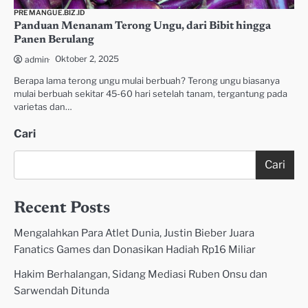
PREMANGUE.BIZ.ID
Panduan Menanam Terong Ungu, dari Bibit hingga
Panen Berulang
Oktober 2, 2025
admin
Berapa lama terong ungu mulai berbuah? Terong ungu biasanya
mulai berbuah sekitar 45-60 hari setelah tanam, tergantung pada
varietas dan…
Cari
Cari
Recent Posts
Mengalahkan Para Atlet Dunia, Justin Bieber Juara
Fanatics Games dan Donasikan Hadiah Rp16 Miliar
Hakim Berhalangan, Sidang Mediasi Ruben Onsu dan
Sarwendah Ditunda