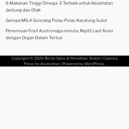
6 Makanan Tinggi Omega-3 Terbaik untuk Kesehatan
Jantung dan Otak
Gempa M6,4 Guncang Pulau Pulau Karatung Sulut
Penemuan Fosil Austronaga minuta, Reptil Laut Kuno
dengan Organ Dalam Tertua
Copyright © 2026
Berita Sains & Penelitian Terkini
| Classica
Press by
Ascendoor
| Powered by
WordPress
.