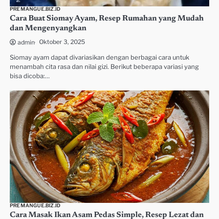
PREMANGUE.BIZ.ID
Cara Buat Siomay Ayam, Resep Rumahan yang Mudah
dan Mengenyangkan
Oktober 3, 2025
admin
Siomay ayam dapat divariasikan dengan berbagai cara untuk
menambah cita rasa dan nilai gizi. Berikut beberapa variasi yang
bisa dicoba:…
PREMANGUE.BIZ.ID
Cara Masak Ikan Asam Pedas Simple, Resep Lezat dan