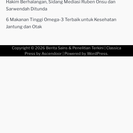
Hakim Berhalangan, Sidang Mediasi Ruben Onsu dan
Sarwendah Ditunda
6 Makanan Tinggi Omega-3 Terbaik untuk Kesehatan
Jantung dan Otak
Copyright © 2026
Berita Sains & Penelitian Terkini
| Classica
Press by
Ascendoor
| Powered by
WordPress
.