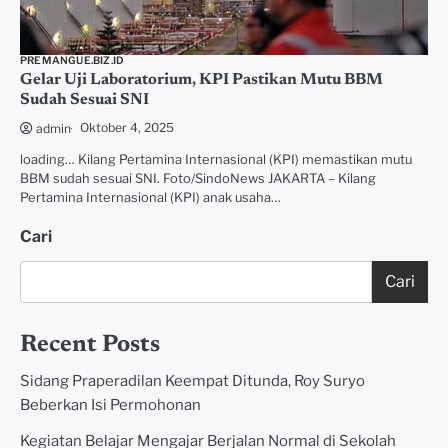
PREMANGUE.BIZ.ID
Gelar Uji Laboratorium, KPI Pastikan Mutu BBM
Sudah Sesuai SNI
Oktober 4, 2025
admin
loading… Kilang Pertamina Internasional (KPI) memastikan mutu
BBM sudah sesuai SNI. Foto/SindoNews JAKARTA – Kilang
Pertamina Internasional (KPI) anak usaha…
Cari
Cari
Recent Posts
Sidang Praperadilan Keempat Ditunda, Roy Suryo
Beberkan Isi Permohonan
Kegiatan Belajar Mengajar Berjalan Normal di Sekolah