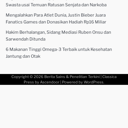
Swasta usai Temuan Ratusan Senjata dan Narkoba
Mengalahkan Para Atlet Dunia, Justin Bieber Juara
Fanatics Games dan Donasikan Hadiah Rp16 Miliar
Hakim Berhalangan, Sidang Mediasi Ruben Onsu dan
Sarwendah Ditunda
6 Makanan Tinggi Omega-3 Terbaik untuk Kesehatan
Jantung dan Otak
Copyright © 2026
Berita Sains & Penelitian Terkini
| Classica
Press by
Ascendoor
| Powered by
WordPress
.