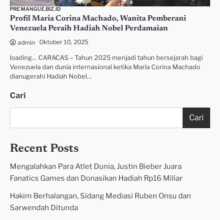
PREMANGUE.BIZ.ID
Profil Maria Corina Machado, Wanita Pemberani
Venezuela Peraih Hadiah Nobel Perdamaian
Oktober 10, 2025
admin
loading… CARACAS – Tahun 2025 menjadi tahun bersejarah bagi
Venezuela dan dunia internasional ketika María Corina Machado
dianugerahi Hadiah Nobel…
Cari
Cari
Recent Posts
Mengalahkan Para Atlet Dunia, Justin Bieber Juara
Fanatics Games dan Donasikan Hadiah Rp16 Miliar
Hakim Berhalangan, Sidang Mediasi Ruben Onsu dan
Sarwendah Ditunda