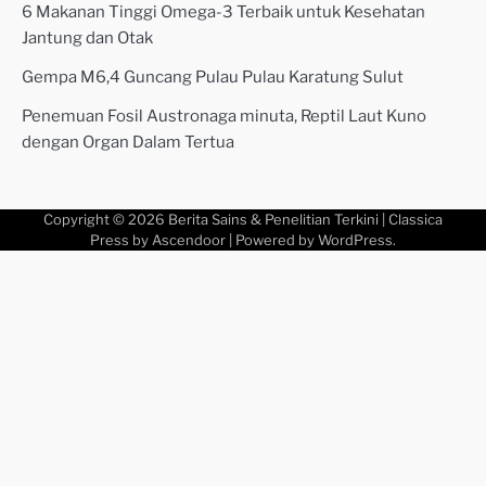
6 Makanan Tinggi Omega-3 Terbaik untuk Kesehatan
Jantung dan Otak
Gempa M6,4 Guncang Pulau Pulau Karatung Sulut
Penemuan Fosil Austronaga minuta, Reptil Laut Kuno
dengan Organ Dalam Tertua
Copyright © 2026
Berita Sains & Penelitian Terkini
| Classica
Press by
Ascendoor
| Powered by
WordPress
.