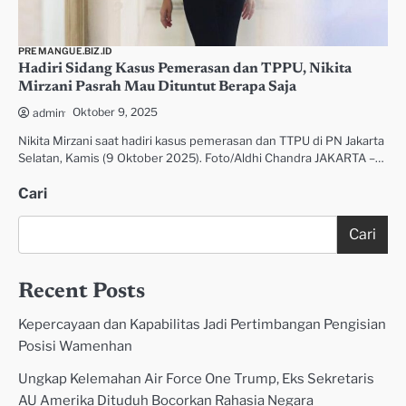
PREMANGUE.BIZ.ID
Hadiri Sidang Kasus Pemerasan dan TPPU, Nikita
Mirzani Pasrah Mau Dituntut Berapa Saja
Oktober 9, 2025
admin
Nikita Mirzani saat hadiri kasus pemerasan dan TTPU di PN Jakarta
Selatan, Kamis (9 Oktober 2025). Foto/Aldhi Chandra JAKARTA –…
Cari
Cari
Recent Posts
Kepercayaan dan Kapabilitas Jadi Pertimbangan Pengisian
Posisi Wamenhan
Ungkap Kelemahan Air Force One Trump, Eks Sekretaris
AU Amerika Dituduh Bocorkan Rahasia Negara