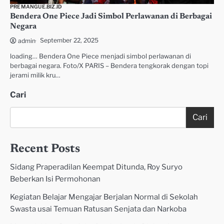
PREMANGUE.BIZ.ID
Bendera One Piece Jadi Simbol Perlawanan di Berbagai
Negara
September 22, 2025
admin
loading… Bendera One Piece menjadi simbol perlawanan di
berbagai negara. Foto/X PARIS – Bendera tengkorak dengan topi
jerami milik kru…
Cari
Cari
Recent Posts
Sidang Praperadilan Keempat Ditunda, Roy Suryo
Beberkan Isi Permohonan
Kegiatan Belajar Mengajar Berjalan Normal di Sekolah
Swasta usai Temuan Ratusan Senjata dan Narkoba