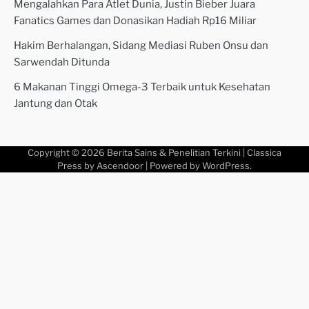
Mengalahkan Para Atlet Dunia, Justin Bieber Juara
Fanatics Games dan Donasikan Hadiah Rp16 Miliar
Hakim Berhalangan, Sidang Mediasi Ruben Onsu dan
Sarwendah Ditunda
6 Makanan Tinggi Omega-3 Terbaik untuk Kesehatan
Jantung dan Otak
Copyright © 2026
Berita Sains & Penelitian Terkini
| Classica
Press by
Ascendoor
| Powered by
WordPress
.