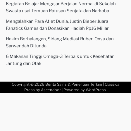
Kegiatan Belajar Mengajar Berjalan Normal di Sekolah
Swasta usai Temuan Ratusan Senjata dan Narkoba
Mengalahkan Para Atlet Dunia, Justin Bieber Juara
Fanatics Games dan Donasikan Hadiah Rp16 Miliar
Hakim Berhalangan, Sidang Mediasi Ruben Onsu dan
Sarwendah Ditunda
6 Makanan Tinggi Omega-3 Terbaik untuk Kesehatan
Jantung dan Otak
Copyright © 2026
Berita Sains & Penelitian Terkini
| Classica
Press by
Ascendoor
| Powered by
WordPress
.