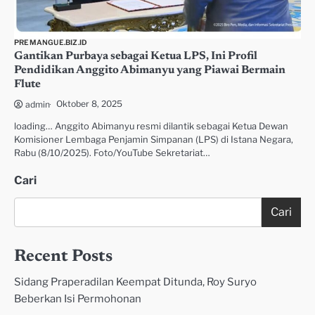
PREMANGUE.BIZ.ID
Gantikan Purbaya sebagai Ketua LPS, Ini Profil
Pendidikan Anggito Abimanyu yang Piawai Bermain
Flute
Oktober 8, 2025
admin
loading… Anggito Abimanyu resmi dilantik sebagai Ketua Dewan
Komisioner Lembaga Penjamin Simpanan (LPS) di Istana Negara,
Rabu (8/10/2025). Foto/YouTube Sekretariat…
Cari
Cari
Recent Posts
Sidang Praperadilan Keempat Ditunda, Roy Suryo
Beberkan Isi Permohonan