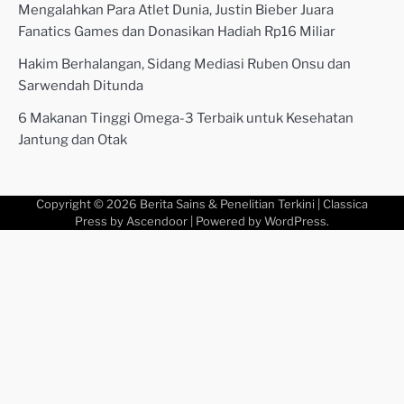
Mengalahkan Para Atlet Dunia, Justin Bieber Juara
Fanatics Games dan Donasikan Hadiah Rp16 Miliar
Hakim Berhalangan, Sidang Mediasi Ruben Onsu dan
Sarwendah Ditunda
6 Makanan Tinggi Omega-3 Terbaik untuk Kesehatan
Jantung dan Otak
Copyright © 2026
Berita Sains & Penelitian Terkini
| Classica
Press by
Ascendoor
| Powered by
WordPress
.