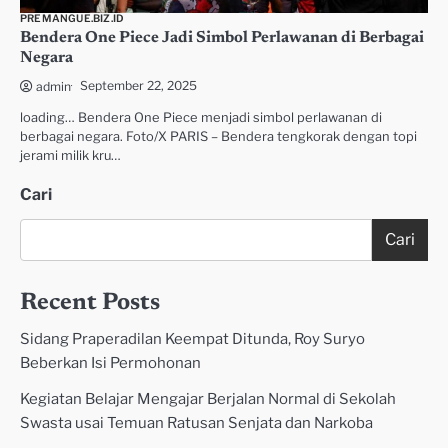
PREMANGUE.BIZ.ID
Bendera One Piece Jadi Simbol Perlawanan di Berbagai
Negara
September 22, 2025
admin
loading… Bendera One Piece menjadi simbol perlawanan di
berbagai negara. Foto/X PARIS – Bendera tengkorak dengan topi
jerami milik kru…
Cari
Cari
Recent Posts
Sidang Praperadilan Keempat Ditunda, Roy Suryo
Beberkan Isi Permohonan
Kegiatan Belajar Mengajar Berjalan Normal di Sekolah
Swasta usai Temuan Ratusan Senjata dan Narkoba