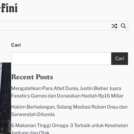
kini
Cari
Cari
Recent Posts
Mengalahkan Para Atlet Dunia, Justin Bieber Juara
Fanatics Games dan Donasikan Hadiah Rp16 Miliar
Hakim Berhalangan, Sidang Mediasi Ruben Onsu dan
Sarwendah Ditunda
6 Makanan Tinggi Omega-3 Terbaik untuk Kesehatan
Jantung dan Otak