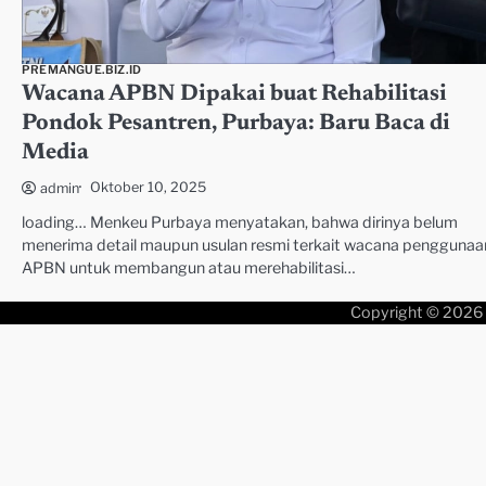
PREMANGUE.BIZ.ID
Wacana APBN Dipakai buat Rehabilitasi
Pondok Pesantren, Purbaya: Baru Baca di
Media
Oktober 10, 2025
admin
loading… Menkeu Purbaya menyatakan, bahwa dirinya belum
menerima detail maupun usulan resmi terkait wacana penggunaa
APBN untuk membangun atau merehabilitasi…
Copyright © 2026