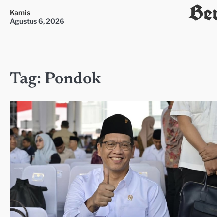
Ber
Skip
Kamis
to
Agustus 6, 2026
content
Tag:
Pondok