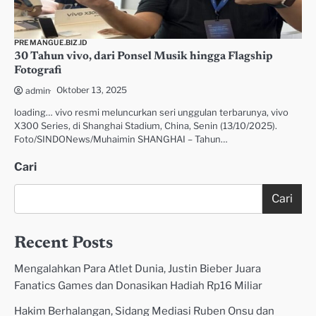
PREMANGUE.BIZ.ID
30 Tahun vivo, dari Ponsel Musik hingga Flagship
Fotografi
Oktober 13, 2025
admin
loading… vivo resmi meluncurkan seri unggulan terbarunya, vivo
X300 Series, di Shanghai Stadium, China, Senin (13/10/2025).
Foto/SINDONews/Muhaimin SHANGHAI – Tahun…
Cari
Cari
Recent Posts
Mengalahkan Para Atlet Dunia, Justin Bieber Juara
Fanatics Games dan Donasikan Hadiah Rp16 Miliar
Hakim Berhalangan, Sidang Mediasi Ruben Onsu dan