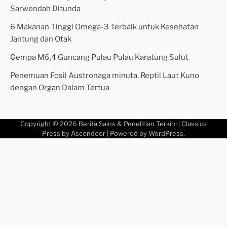
Sarwendah Ditunda
6 Makanan Tinggi Omega-3 Terbaik untuk Kesehatan
Jantung dan Otak
Gempa M6,4 Guncang Pulau Pulau Karatung Sulut
Penemuan Fosil Austronaga minuta, Reptil Laut Kuno
dengan Organ Dalam Tertua
Copyright © 2026
Berita Sains & Penelitian Terkini
| Classica
Press by
Ascendoor
| Powered by
WordPress
.