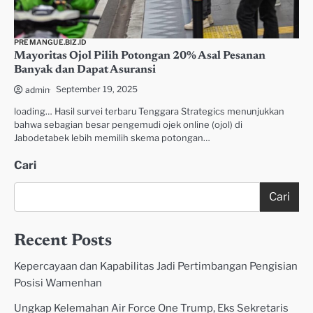
PREMANGUE.BIZ.ID
Mayoritas Ojol Pilih Potongan 20% Asal Pesanan
Banyak dan Dapat Asuransi
September 19, 2025
admin
loading… Hasil survei terbaru Tenggara Strategics menunjukkan
bahwa sebagian besar pengemudi ojek online (ojol) di
Jabodetabek lebih memilih skema potongan…
Cari
Cari
Recent Posts
Kepercayaan dan Kapabilitas Jadi Pertimbangan Pengisian
Posisi Wamenhan
Ungkap Kelemahan Air Force One Trump, Eks Sekretaris