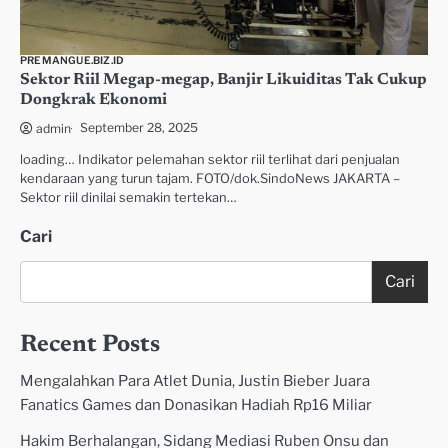
PREMANGUE.BIZ.ID
Sektor Riil Megap-megap, Banjir Likuiditas Tak Cukup
Dongkrak Ekonomi
September 28, 2025
admin
loading… Indikator pelemahan sektor riil terlihat dari penjualan
kendaraan yang turun tajam. FOTO/dok.SindoNews JAKARTA –
Sektor riil dinilai semakin tertekan…
Cari
Cari
Recent Posts
Mengalahkan Para Atlet Dunia, Justin Bieber Juara
Fanatics Games dan Donasikan Hadiah Rp16 Miliar
Hakim Berhalangan, Sidang Mediasi Ruben Onsu dan