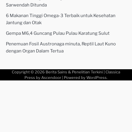
Sarwendah Ditunda
6 Makanan Tinggi Omega-3 Terbaik untuk Kesehatan
Jantung dan Otak
Gempa M6,4 Guncang Pulau Pulau Karatung Sulut
Penemuan Fosil Austronaga minuta, Reptil Laut Kuno
dengan Organ Dalam Tertua
Copyright © 2026
Berita Sains & Penelitian Terkini
| Classica
Press by
Ascendoor
| Powered by
WordPress
.