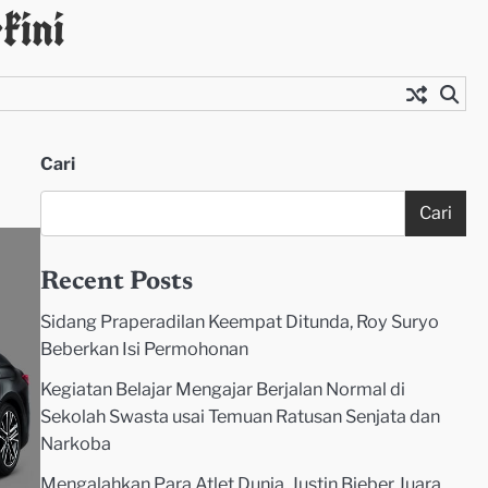
kini
Cari
Cari
Recent Posts
Sidang Praperadilan Keempat Ditunda, Roy Suryo
Beberkan Isi Permohonan
Kegiatan Belajar Mengajar Berjalan Normal di
Sekolah Swasta usai Temuan Ratusan Senjata dan
Narkoba
Mengalahkan Para Atlet Dunia, Justin Bieber Juara