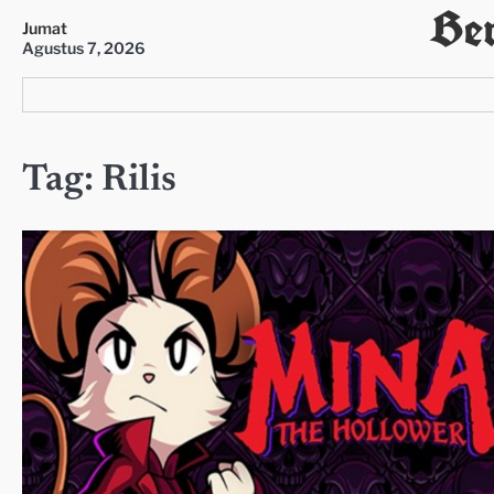
Ber
Skip
Jumat
to
Agustus 7, 2026
content
Tag:
Rilis