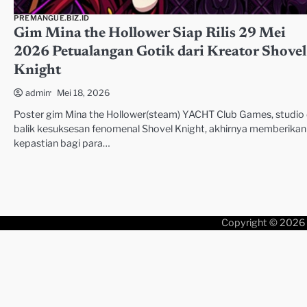
PREMANGUE.BIZ.ID
Gim Mina the Hollower Siap Rilis 29 Mei
2026 Petualangan Gotik dari Kreator Shovel
Knight
Mei 18, 2026
admin
Poster gim Mina the Hollower(steam) YACHT Club Games, studio 
balik kesuksesan fenomenal Shovel Knight, akhirnya memberikan
kepastian bagi para…
Copyright © 2026