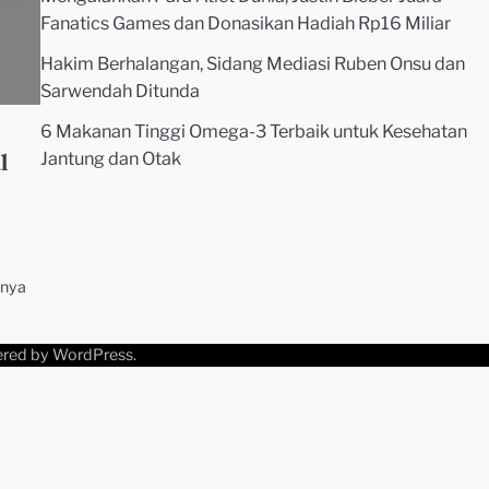
Fanatics Games dan Donasikan Hadiah Rp16 Miliar
Hakim Berhalangan, Sidang Mediasi Ruben Onsu dan
Sarwendah Ditunda
6 Makanan Tinggi Omega-3 Terbaik untuk Kesehatan
a
Jantung dan Otak
l
anya
ered by
WordPress
.